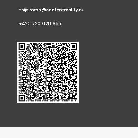
thijs.ramp@contentreality.cz
+420 720 020 655