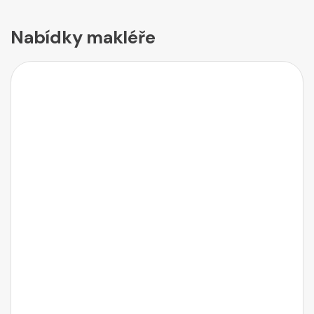
Nabídky makléře